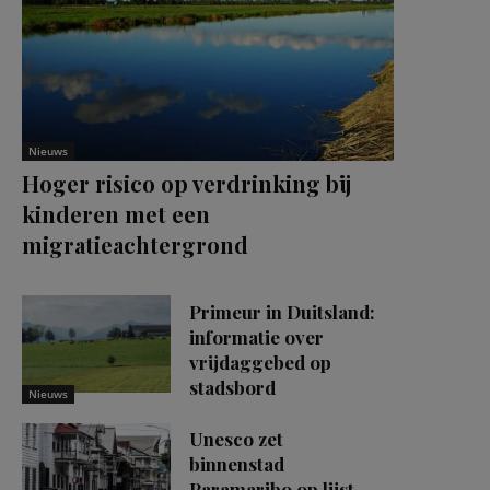
Nieuws
Hoger risico op verdrinking bij
kinderen met een
migratieachtergrond
Primeur in Duitsland:
informatie over
vrijdaggebed op
stadsbord
Nieuws
Unesco zet
binnenstad
Paramaribo op lijst