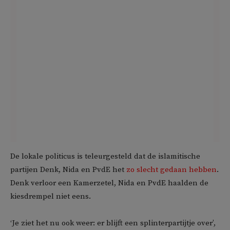
De lokale politicus is teleurgesteld dat de islamitische
partijen Denk, Nida en PvdE het
zo slecht gedaan hebben
.
Denk verloor een Kamerzetel, Nida en PvdE haalden de
kiesdrempel niet eens.
‘Je ziet het nu ook weer: er blijft een splinterpartijtje over’,