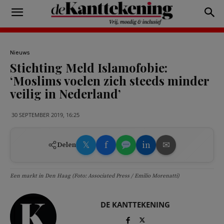
Nieuws
Stichting Meld Islamofobie:
‘Moslims voelen zich steeds minder
veilig in Nederland’
30 SEPTEMBER 2019, 16:25
𝕏
f
in
✉
Delen
Een markt in Den Haag (Foto: Associated Press / Emilio Morenatti)
DE KANTTEKENING