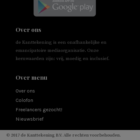
Over ons
de Kanttekening is een onafhankelijke en
emancipatoire mediaorganisatie. Onze
kernwaarden zijn: vrij, moedig en inclusief.
Over menu
Over ons
Colofon
Freelancers gezocht!
Nieuwsbrief
© 2017 de Kanttekening B.V. Alle rechten voorbehouden.