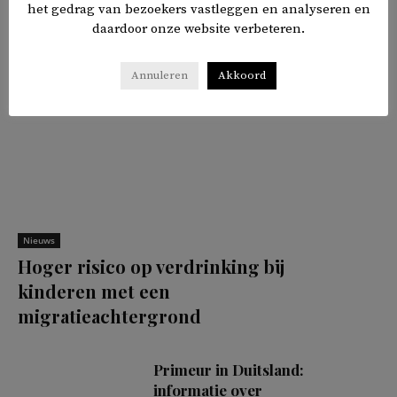
het gedrag van bezoekers vastleggen en analyseren en
daardoor onze website verbeteren.
Annuleren
Akkoord
Nieuws
Hoger risico op verdrinking bij
kinderen met een
migratieachtergrond
Primeur in Duitsland:
informatie over