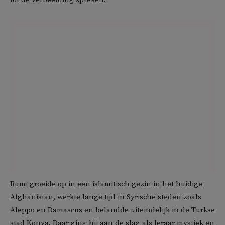
Rumi groeide op in een islamitisch gezin in het huidige
Afghanistan, werkte lange tijd in Syrische steden zoals
Aleppo en Damascus en belandde uiteindelijk in de Turkse
stad Konya. Daar ging hij aan de slag als leraar mystiek en