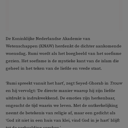
De Koninklijke Nederlandse Akademie van
Wetenschappen (KNAW) herdenkt de dichter aankomende
woensdag. Rumi wordt als het boegbeeld van het soefisme
gezien. Het soefisme is de mystieke kant van de islam die
geheel in het teken van de liefde en vrede staat.
‘Rumi spreekt vanuit het hart’, zegt Seyed-Ghorab in
Trouw
en hij vervolgt: ‘De directe manier waarop hij zijn liefde
uitdrukt is indrukwekkend. De emoties zijn herkenbaar,
ongeacht de tijd waarin we leven. Met de ontkerkelijking
neemt de betekenis van religie af, maar een gedicht als
‘God zit niet in een huis van klei, vind God in je hart’ blijft
tot de verbeelding spreken.’