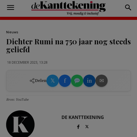
Nieuws
Dichter Rumi na 750 jaar nog steeds
geliefd
18 DECEMBER 2023, 13:28
𝕏
f
in
✉
Delen
Bron: YouTube
DE KANTTEKENING