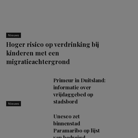
Nieuws
Hoger risico op verdrinking bij
kinderen met een
migratieachtergrond
Primeur in Duitsland:
informatie over
vrijdaggebed op
stadsbord
Nieuws
Unesco zet
binnenstad
Paramaribo op lijst
van bedreigd