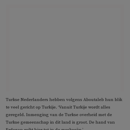
Turkse Nederlanders hebben volgens Aboutaleb hun blik
te veel gericht op Turkije. ‘Vanuit Turkije wordt alles
geregeld. Inmenging van de Turkse overheid met de
Turkse gemeenschap in dit land is groot. De hand van
Erdogan reikt hier tot in de moskeeën.’