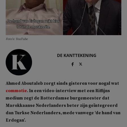
Foto's: YouTube
DE KANTTEKENING
Ahmed Aboutaleb zorgt sinds gisteren voor nogal wat
commotie
. In een video-interview met een Riffijns
medium zegt de Rotterdamse burgemeester dat
Marokkaanse Nederlanders beter zijn geïntegreerd
dan Turkse Nederlanders, mede vanwege ‘de hand van
Erdogan’.