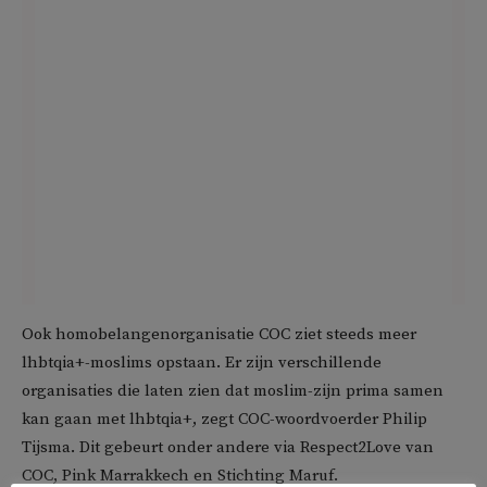
Ook homobelangenorganisatie COC ziet steeds meer
lhbtqia+-moslims opstaan. Er zijn verschillende
organisaties die laten zien dat moslim-zijn prima samen
kan gaan met lhbtqia+, zegt COC-woordvoerder Philip
Tijsma. Dit gebeurt onder andere via Respect2Love van
COC, Pink Marrakkech en Stichting Maruf.