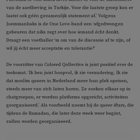
van de aardbeving in Turkije. Voor die laatste groep kon er
laatst ook géén gezamenlijk statement af.’ Volgens
Joemmanbaks is de One Love-band een ‘afgedwongen
gebeuren dat niks zegt over hoe iemand écht denkt.
Draagt een voetballer ‘m om van de discussie af te zijn, of
wil jij écht meer acceptatie en tolerantie?’
De voorzitter van Colored Qollective is juist positief over de
toekomst. ‘Ik ben juist hoopvol, ik zie verandering. Ik zie
dat moslim queers in Nederland meer hun plek opeisen,
steeds meer van zich laten horen. Ze zoeken elkaar op in
chatgroepen, er worden platforms opgericht, activiteiten
georganiseerd.’ Als voorbeeld noemt hij de queer-iftars, die
tijdens de Ramadan, die later deze week weer begint,
zullen worden georganiseerd.