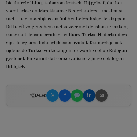
biculturele lhbtq, is daarom kritisch. Hij gelooft dat het
voor Turkse en Marokkaanse Nederlanders – moslim of
niet – heel moeilijk is om ‘uit het heterohokje’ te stappen.
Dit heeft volgens hem niet zozeer met de islam te maken,
maar met de conservatieve cultuur. ‘Turkse Nederlanders
zijn doorgaans behoorlijk conservatief. Dat merk je ook
tijdens de Turkse verkiezingen; er wordt veel op Erdogan
gestemd. En vanuit dat conservatisme zijn ze ook tegen
lhbtqia+.’
𝕏
f
in
✉
Delen