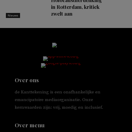
in Rotterdam, kritiek
zwelt aan
Nieuws
Over ons
de Kanttekening is een onafhankelijke en
emancipatoire mediaorganisatie. Onze
kernwaarden zijn: vrij, moedig en inclusief.
Over menu