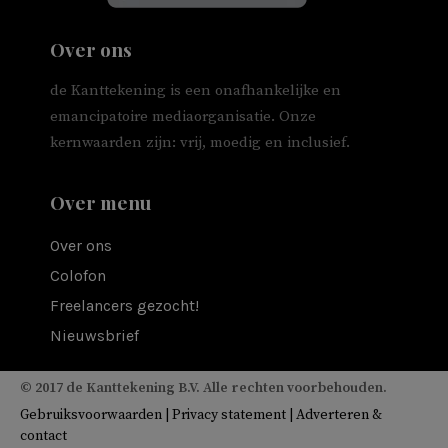
Over ons
de Kanttekening is een onafhankelijke en
emancipatoire mediaorganisatie. Onze
kernwaarden zijn: vrij, moedig en inclusief.
Over menu
Over ons
Colofon
Freelancers gezocht!
Nieuwsbrief
© 2017 de Kanttekening B.V. Alle rechten voorbehouden.
Gebruiksvoorwaarden
|
Privacy statement
|
Adverteren &
contact