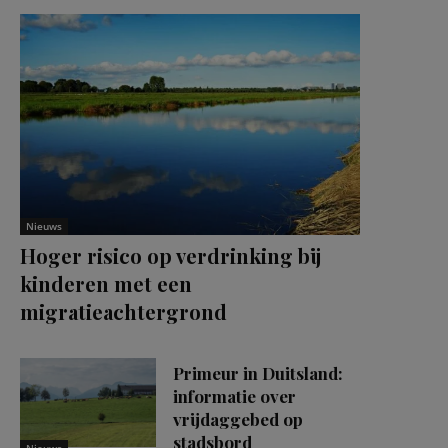
Nieuws
Hoger risico op verdrinking bij
kinderen met een
migratieachtergrond
Primeur in Duitsland:
informatie over
vrijdaggebed op
stadsbord
Nieuws