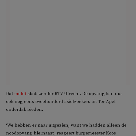
Dat
meldt
stadszender RTV Utrecht. De opvang kan dus
ook nog eens tweehonderd asielzoekers uit Ter Apel
onderdak bieden.
‘We hebben er naar uitgezien, want we hadden alleen de
noodopvang hiernaast’, reageert burgemeester Koos