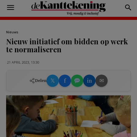
Nieuws
Nieuw initiatief om bidden op werk
te normaliseren
21 APRIL 2023, 13:30
𝕏
f
in
✉
Delen