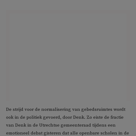
De strijd voor de normalisering van gebedsruimtes wordt
ook in de politiek gevoerd, door Denk. Zo eiste de fractie
van Denk in de Utrechtse gemeenteraad tijdens een
emotioneel debat gisteren dat alle openbare scholen in de