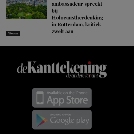
ambassadeur spreekt
bij
Holocaustherdenking
in Rotterdam, kritiek
zwelt aan
Nieuws