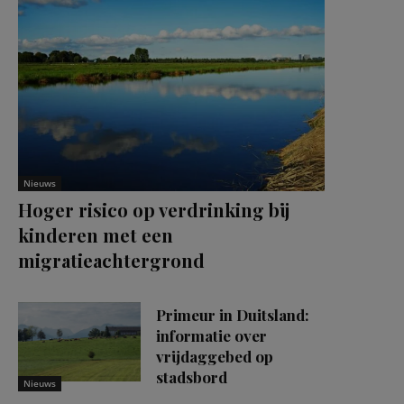
Nieuws
Hoger risico op verdrinking bij
kinderen met een
migratieachtergrond
Primeur in Duitsland:
informatie over
vrijdaggebed op
stadsbord
Nieuws