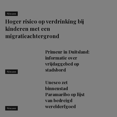
Nieuws
Hoger risico op verdrinking bij
kinderen met een
migratieachtergrond
Primeur in Duitsland:
informatie over
vrijdaggebed op
stadsbord
Nieuws
Unesco zet
binnenstad
Paramaribo op lijst
van bedreigd
werelderfgoed
Nieuws