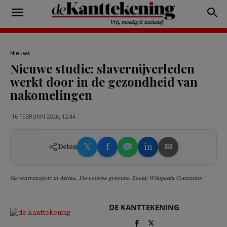
Nieuws
Nieuwe studie: slavernijverleden
werkt door in de gezondheid van
nakomelingen
16 FEBRUARI 2026, 12:44
𝕏
f
in
✉
Delen
Slaventransport in Afrika, 19e-eeuwse gravure. Beeld: Wikipedia Commons
DE KANTTEKENING