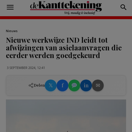
Nieuws
Nieuwe werkwijze IND leidt tot
afwijzingen van asielaanvragen die
eerder werden goedgekeurd
3 SEPTEMBER 2024, 12:41
𝕏
f
in
✉
Delen