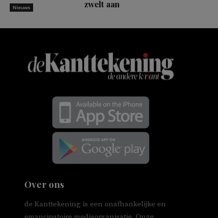
zwelt aan
Nieuws
Over ons
de Kanttekening is een onafhankelijke en
emancipatoire mediaorganisatie. Onze