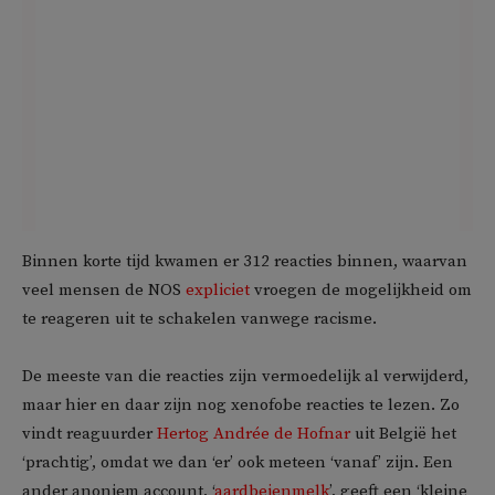
Binnen korte tijd kwamen er 312 reacties binnen, waarvan
veel mensen de NOS
expliciet
vroegen de mogelijkheid om
te reageren uit te schakelen vanwege racisme.
De meeste van die reacties zijn vermoedelijk al verwijderd,
maar hier en daar zijn nog xenofobe reacties te lezen. Zo
vindt reaguurder
Hertog Andrée de Hofnar
uit België het
‘prachtig’, omdat we dan ‘er’ ook meteen ‘vanaf’ zijn. Een
ander anoniem account, ‘
aardbeienmelk
’, geeft een ‘kleine