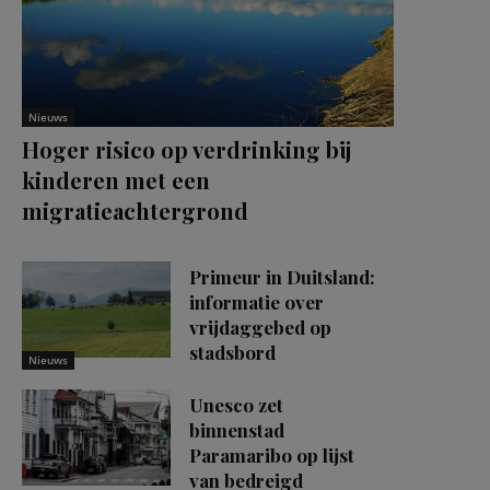
Nieuws
Hoger risico op verdrinking bij
kinderen met een
migratieachtergrond
Primeur in Duitsland:
informatie over
vrijdaggebed op
stadsbord
Nieuws
Unesco zet
binnenstad
Paramaribo op lijst
van bedreigd