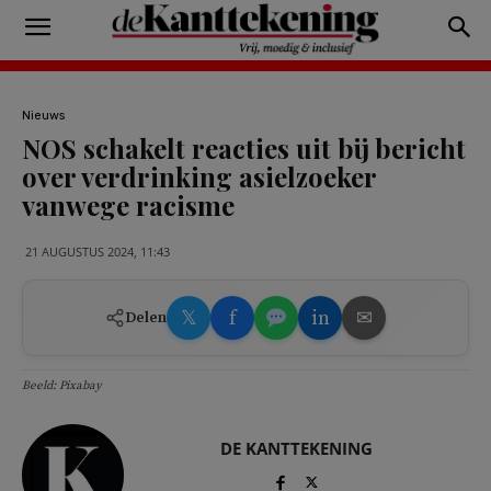
Nieuws
NOS schakelt reacties uit bij bericht
over verdrinking asielzoeker
vanwege racisme
21 AUGUSTUS 2024, 11:43
𝕏
f
in
✉
Delen
Beeld: Pixabay
DE KANTTEKENING