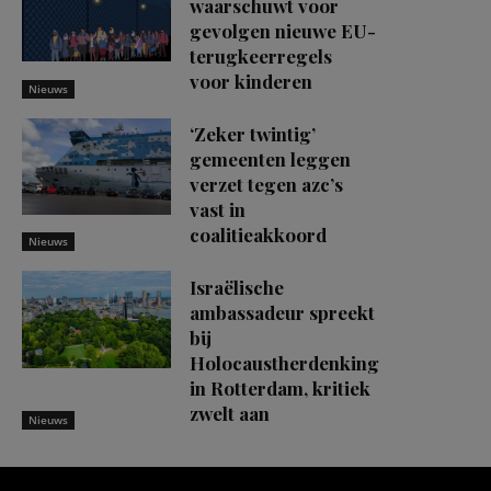
waarschuwt voor
gevolgen nieuwe EU-
terugkeerregels
voor kinderen
Nieuws
‘Zeker twintig’
gemeenten leggen
verzet tegen azc’s
vast in
coalitieakkoord
Nieuws
Israëlische
ambassadeur spreekt
bij
Holocaustherdenking
in Rotterdam, kritiek
zwelt aan
Nieuws