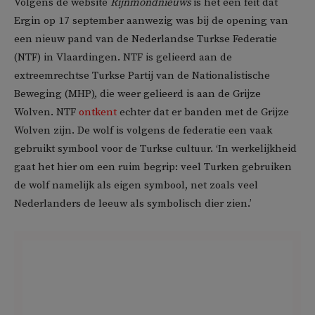
Volgens de website
Rijnmondnieuws
is het een feit dat
Ergin op 17 september aanwezig was bij de opening van
een nieuw pand van de Nederlandse Turkse Federatie
(NTF) in Vlaardingen. NTF is gelieerd aan de
extreemrechtse Turkse Partij van de Nationalistische
Beweging (MHP), die weer gelieerd is aan de Grijze
Wolven. NTF
ontkent
echter dat er banden met de Grijze
Wolven zijn. De wolf is volgens de federatie een vaak
gebruikt symbool voor de Turkse cultuur. ‘In werkelijkheid
gaat het hier om een ruim begrip: veel Turken gebruiken
de wolf namelijk als eigen symbool, net zoals veel
Nederlanders de leeuw als symbolisch dier zien.’