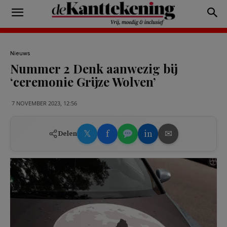
Nieuws
Nummer 2 Denk aanwezig bij
‘ceremonie Grijze Wolven’
7 NOVEMBER 2023, 12:56
𝕏
f
in
✉
Delen