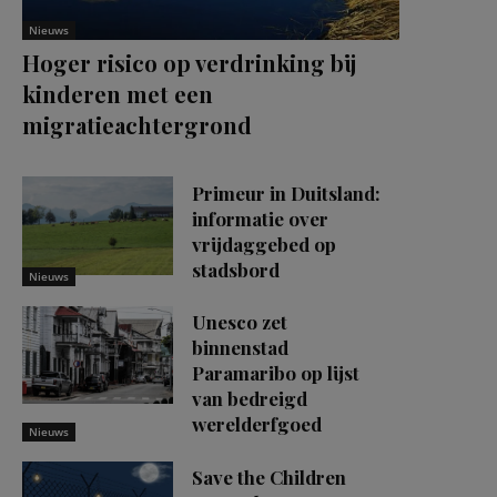
Nieuws
Hoger risico op verdrinking bij
kinderen met een
migratieachtergrond
Primeur in Duitsland:
informatie over
vrijdaggebed op
stadsbord
Nieuws
Unesco zet
binnenstad
Paramaribo op lijst
van bedreigd
werelderfgoed
Nieuws
Save the Children