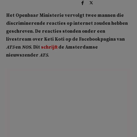
Het Openbaar Ministerie vervolgt twee mannen die
discriminerende reacties op internet zouden hebben
geschreven. De reacties stonden onder een
livestream over Keti Koti op de Facebookpagina van
AT5
en
NOS
. Dit
schrijft
de Amsterdamse
nieuwszender
AT5
.