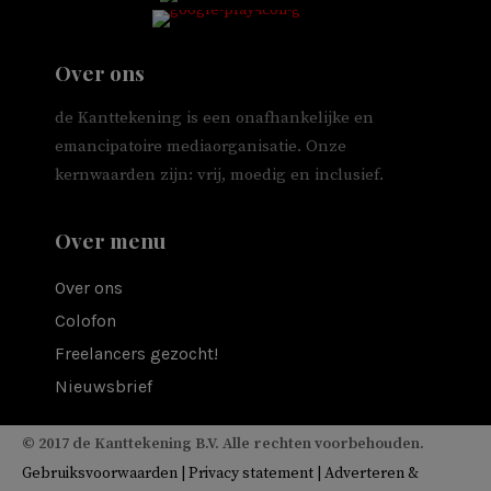
Over ons
de Kanttekening is een onafhankelijke en
emancipatoire mediaorganisatie. Onze
kernwaarden zijn: vrij, moedig en inclusief.
Over menu
Over ons
Colofon
Freelancers gezocht!
Nieuwsbrief
© 2017 de Kanttekening B.V. Alle rechten voorbehouden.
Gebruiksvoorwaarden
|
Privacy statement
|
Adverteren &