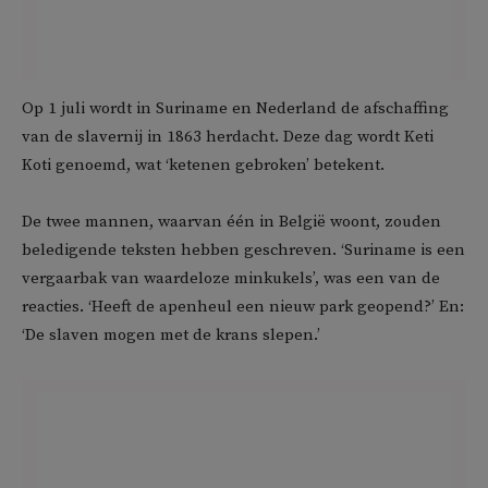
Op 1 juli wordt in Suriname en Nederland de afschaffing
van de slavernij in 1863 herdacht. Deze dag wordt Keti
Koti genoemd, wat ‘ketenen gebroken’ betekent.
De twee mannen, waarvan één in België woont, zouden
beledigende teksten hebben geschreven. ‘Suriname is een
vergaarbak van waardeloze minkukels’, was een van de
reacties. ‘Heeft de apenheul een nieuw park geopend?’ En:
‘De slaven mogen met de krans slepen.’