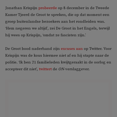
Jonathan Krispijn
probeerde
op 8 december in de Tweede
Kamer Tjeerd de Groot te spreken, die op dat moment een
groep buitenlandse bezoekers aan het rondleiden was.
‘Hem negeren we altijd’, zei De Groot in het Engels, terwijl
hij wees op Krispijn, ‘omdat ze fascisten zijn.’
De Groot bood naderhand zijn
excuses aan
op Twitter. Voor
Krispijn was de kous hiermee niet af en hij stapte naar de
politie. ‘Ik ben 21 familieleden kwijtgeraakt in de oorlog en
accepteer dit niet’,
twittert
de
ON
-verslaggever.