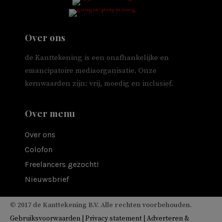
Over ons
de Kanttekening is een onafhankelijke en
emancipatoire mediaorganisatie. Onze
kernwaarden zijn: vrij, moedig en inclusief.
Over menu
Over ons
Colofon
Freelancers gezocht!
Nieuwsbrief
© 2017 de Kanttekening B.V. Alle rechten voorbehouden.
Gebruiksvoorwaarden
|
Privacy statement
|
Adverteren &