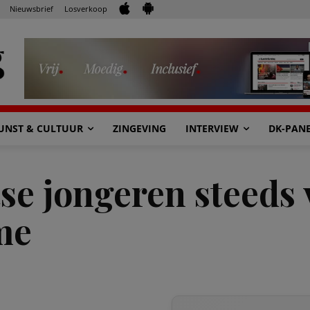
Nieuwsbrief
Losverkoop
UNST & CULTUUR
ZINGEVING
INTERVIEW
DK-PAN
se jongeren steeds 
me