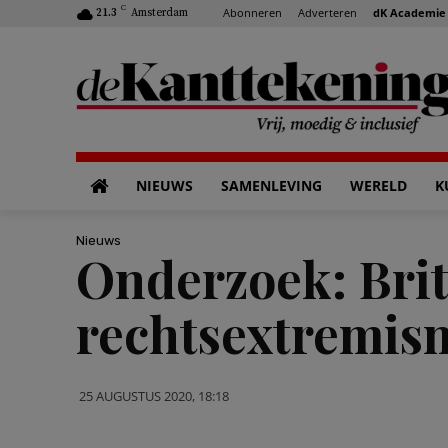
C
Abonneren
Adverteren
dK Academie
21.3
Amsterdam
NIEUWS
SAMENLEVING
WERELD
K
Nieuws
Onderzoek: Brit
rechtsextremis
25 AUGUSTUS 2020, 18:18