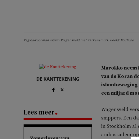
Pegida-voorman Edwin Wagensveld met varkensmuts. Beeld: YouTube
Marokko neemt 
van de Koran d
DE KANTTEKENING
islambeweging P
een miljard mos
Wagensveld vers
Lees meer
snippers. Een d
in Stockholm al
ambassadeur op 
Zomerlezen: van