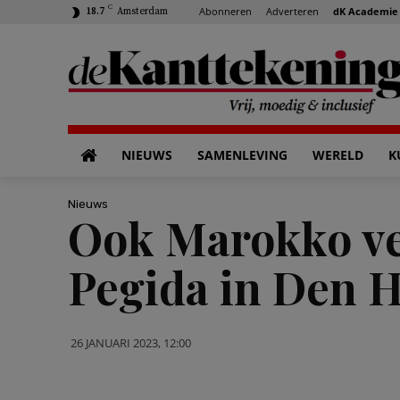
C
Abonneren
Adverteren
dK Academie
18.7
Amsterdam
NIEUWS
SAMENLEVING
WERELD
K
Nieuws
Ook Marokko ve
Pegida in Den 
26 JANUARI 2023, 12:00