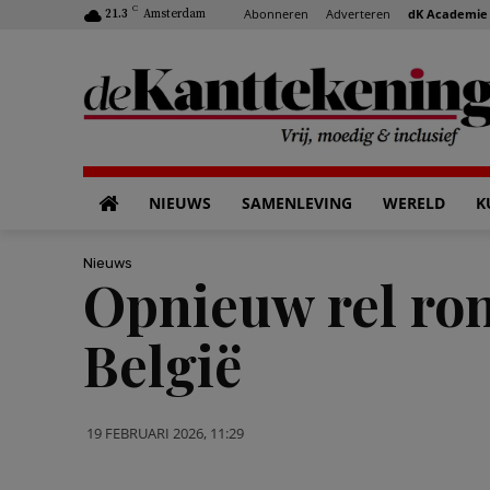
C
Abonneren
Adverteren
dK Academie
21.3
Amsterdam
NIEUWS
SAMENLEVING
WERELD
K
Nieuws
Opnieuw rel ro
België
19 FEBRUARI 2026, 11:29