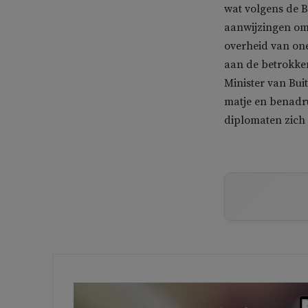
wat volgens de B
aanwijzingen om
overheid van on
aan de betrokken
Minister van Bu
matje en benadru
diplomaten zich