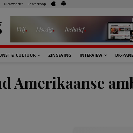
Nieuwsbrief
Losverkoop
UNST & CULTUUR
ZINGEVING
INTERVIEW
DK-PAN
nd Amerikaanse am