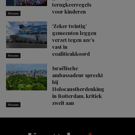
terugkeerregels
voor kinderen
Nieuws
‘Zeker twintig’
gemeenten leggen
verzet tegen azc’s
vast in
coalitieakkoord
Nieuws
Israëlische
ambassadeur spreekt
bij
Holocaustherdenking
in Rotterdam, kritiek
zwelt aan
Nieuws