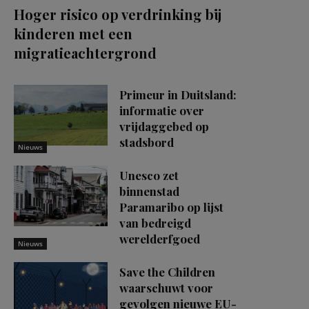
Hoger risico op verdrinking bij
kinderen met een
migratieachtergrond
Primeur in Duitsland:
informatie over
vrijdaggebed op
stadsbord
Nieuws
Unesco zet
binnenstad
Paramaribo op lijst
van bedreigd
werelderfgoed
Nieuws
Save the Children
waarschuwt voor
gevolgen nieuwe EU-