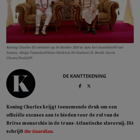
Koning Charles III ontmoet op 24 oktober 2024 in Apia het staatshoofd van
Samoa, Afioga Tuimalealiʻifano Vaʻaletoʻa Eti Sualauvi II. Beeld: Aaron
Chown/Pool/AFP
DE KANTTEKENING
Koning Charles krijgt toenemende druk om een
officiële excuses aan te bieden voor de rol van de
Britse monarchie in de trans-Atlantische slavernij. Dit
schrijft
the Guardian
.