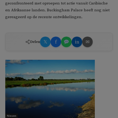
geconfronteerd met oproepen tot actie vanuit Caribische
en Afrikaanse landen. Buckingham Palace heeft nog niet
gereageerd op de recente ontwikkelingen.
𝕏
f
in
✉
Delen
Nieuws