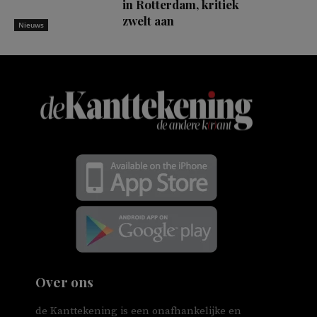
in Rotterdam, kritiek
zwelt aan
Nieuws
Over ons
de Kanttekening is een onafhankelijke en