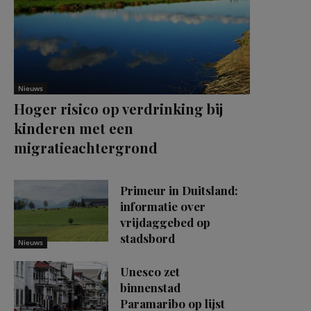
Nieuws
Hoger risico op verdrinking bij
kinderen met een
migratieachtergrond
Primeur in Duitsland:
informatie over
vrijdaggebed op
stadsbord
Nieuws
Unesco zet
binnenstad
Paramaribo op lijst