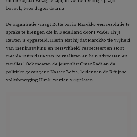
uit hierbij aanwezig te zijn, in voorbereiding op zijn
bezoek, twee dagen daarna.
De organisatie vraagt Rutte om in Marokko een resolutie te
sprake te brengen die in Nederland door PvdA’er Thijs
Reuten is opgesteld. Hierin eist hij dat Marokko ‘de vrijheid
van meningsuiting en persvrijheid’ respecteert en stopt
met ‘de intimidatie van journalisten en hun advocaten en
families’. Ook moeten de journalist Omar Radi en de
politieke gevangene Nasser Zefza, leider van de Riffijnse
volksbeweging Hirak, worden vrijgelaten.