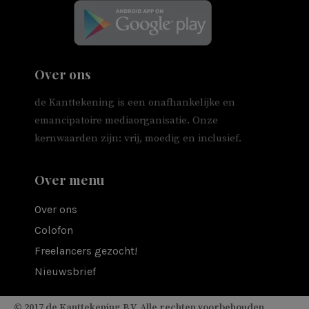
Over ons
de Kanttekening is een onafhankelijke en
emancipatoire mediaorganisatie. Onze
kernwaarden zijn: vrij, moedig en inclusief.
Over menu
Over ons
Colofon
Freelancers gezocht!
Nieuwsbrief
© 2017 de Kanttekening B.V. Alle rechten voorbehouden.