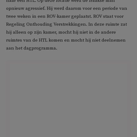
naar een HTL. Op deze locatie werd de Iraakse man
opnieuw agressief. Hij werd daarom voor een periode van
twee weken in een ROV-kamer geplaatst. ROV staat voor
Regeling Onthouding Verstrekkingen. In deze ruimte zat
hij alleen op zijn kamer, mocht hij niet in de andere
ruimtes van de HTL komen en mocht hij niet deelnemen
aan het dagprogramma.