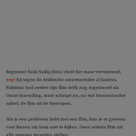
Regisseur Saim Sadiq (foto) vindt het maar verwarrend,
zegt
hij tegen de Arabische nieuwszender
al Jazeera.
Pakistan had eerder zijn film zelfs nog ingestuurd als
Oscar-inzending, maar schrapt nu, na wat binnenlandse
ophef, de film uit de bioscopen.
‘Als je een probleem hebt met een film, kun je er gewoon
voor kiezen om hem niet te kijken. Geen enkele film zal
alle mensen tevreden stellen.’