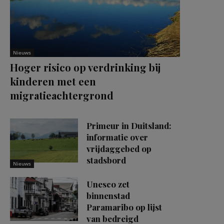
Nieuws
Hoger risico op verdrinking bij
kinderen met een
migratieachtergrond
Primeur in Duitsland:
informatie over
vrijdaggebed op
stadsbord
Nieuws
Unesco zet
binnenstad
Paramaribo op lijst
van bedreigd