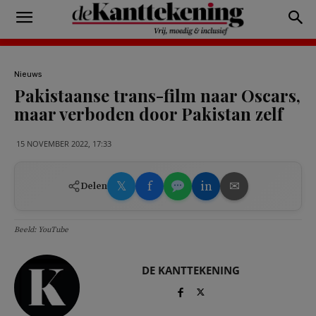
Nieuws
Pakistaanse trans-film naar Oscars,
maar verboden door Pakistan zelf
15 NOVEMBER 2022, 17:33
𝕏
f
in
✉
Delen
Beeld: YouTube
DE KANTTEKENING