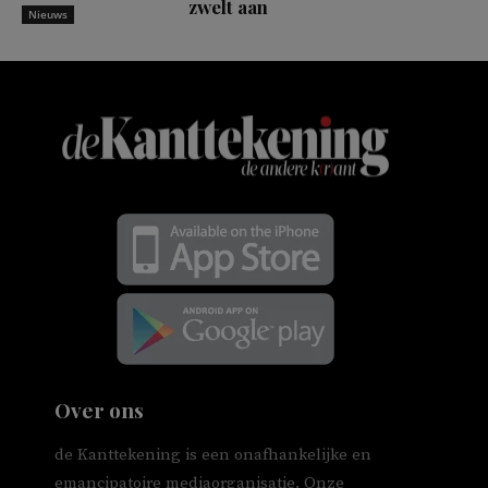
zwelt aan
Nieuws
Over ons
de Kanttekening is een onafhankelijke en
emancipatoire mediaorganisatie. Onze