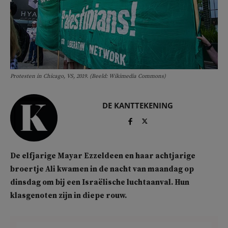
Protesten in Chicago, VS, 2019. (Beeld: Wikimedia Commons)
DE KANTTEKENING
De elfjarige Mayar Ezzeldeen en haar achtjarige
broertje Ali kwamen in de nacht van maandag op
dinsdag om bij een Israëlische luchtaanval. Hun
klasgenoten zijn in diepe rouw.