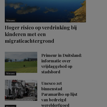
Nieuws
Hoger risico op verdrinking bij
kinderen met een
migratieachtergrond
Primeur in Duitsland:
informatie over
vrijdaggebed op
stadsbord
Nieuws
Unesco zet
binnenstad
Paramaribo op lijst
van bedreigd
werelderfgoed
Nieuws