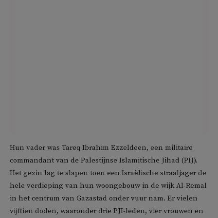
Hun vader was Tareq Ibrahim Ezzeldeen, een militaire
commandant van de Palestijnse Islamitische Jihad (PIJ).
Het gezin lag te slapen toen een Israëlische straaljager de
hele verdieping van hun woongebouw in de wijk Al-Remal
in het centrum van Gazastad onder vuur nam. Er vielen
vijftien doden, waaronder drie PJI-leden, vier vrouwen en