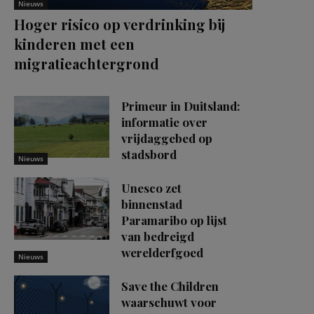
Nieuws
Hoger risico op verdrinking bij
kinderen met een
migratieachtergrond
Primeur in Duitsland:
informatie over
vrijdaggebed op
stadsbord
Nieuws
Unesco zet
binnenstad
Paramaribo op lijst
van bedreigd
werelderfgoed
Nieuws
Save the Children
waarschuwt voor