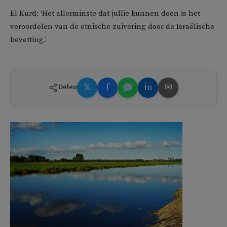
El Kurd: ‘Het allerminste dat jullie kunnen doen is het
veroordelen van de etnische zuivering door de Israëlische
bezetting.’
𝕏
f
in
✉
Delen