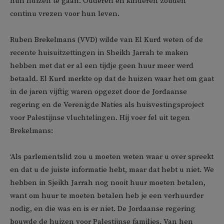
hun huizen te gaan. Ouderen en kinderen zouden
continu vrezen voor hun leven.
Ruben Brekelmans (VVD) wilde van El Kurd weten of de
recente huisuitzettingen in Sheikh Jarrah te maken
hebben met dat er al een tijdje geen huur meer werd
betaald. El Kurd merkte op dat de huizen waar het om gaat
in de jaren vijftig waren opgezet door de Jordaanse
regering en de Verenigde Naties als huisvestingsproject
voor Palestijnse vluchtelingen. Hij voer fel uit tegen
Brekelmans:
‘Als parlementslid zou u moeten weten waar u over spreekt
en dat u de juiste informatie hebt, maar dat hebt u niet. We
hebben in Sjeikh Jarrah nog nooit huur moeten betalen,
want om huur te moeten betalen heb je een verhuurder
nodig, en die was en is er niet. De Jordaanse regering
bouwde de huizen voor Palestijnse families. Van hen