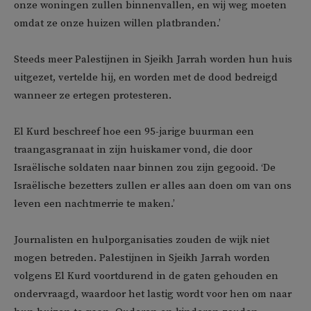
onze woningen zullen binnenvallen, en wij weg moeten
omdat ze onze huizen willen platbranden.’
Steeds meer Palestijnen in Sjeikh Jarrah worden hun huis
uitgezet, vertelde hij, en worden met de dood bedreigd
wanneer ze ertegen protesteren.
El Kurd beschreef hoe een 95-jarige buurman een
traangasgranaat in zijn huiskamer vond, die door
Israëlische soldaten naar binnen zou zijn gegooid. ‘De
Israëlische bezetters zullen er alles aan doen om van ons
leven een nachtmerrie te maken.’
Journalisten en hulporganisaties zouden de wijk niet
mogen betreden. Palestijnen in Sjeikh Jarrah worden
volgens El Kurd voortdurend in de gaten gehouden en
ondervraagd, waardoor het lastig wordt voor hen om naar