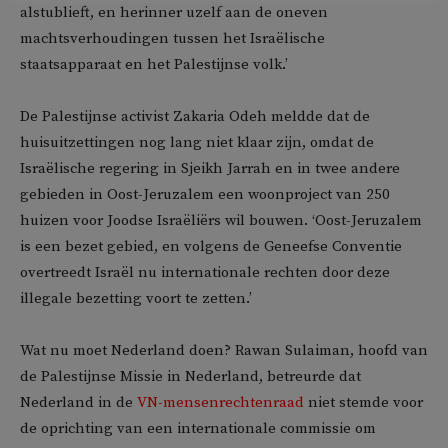
alstublieft, en herinner uzelf aan de oneven
machtsverhoudingen tussen het Israëlische
staatsapparaat en het Palestijnse volk.’
De Palestijnse activist Zakaria Odeh meldde dat de
huisuitzettingen nog lang niet klaar zijn, omdat de
Israëlische regering in Sjeikh Jarrah en in twee andere
gebieden in Oost-Jeruzalem een woonproject van 250
huizen voor Joodse Israëliërs wil bouwen. ‘Oost-Jeruzalem
is een bezet gebied, en volgens de Geneefse Conventie
overtreedt Israël nu internationale rechten door deze
illegale bezetting voort te zetten.’
Wat nu moet Nederland doen? Rawan Sulaiman, hoofd van
de Palestijnse Missie in Nederland, betreurde dat
Nederland in de
VN-mensenrechtenraad
niet stemde voor
de oprichting van een internationale commissie om