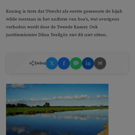
Koning is trots dat Utrecht als eerste gemeente de hijab
wilde toestaan in het uniform van boa’s, wat overigens
verboden wordt door de Tweede Kamer. Ook
justitieminister Dilan Yesilgöz ziet dit niet zitten.
𝕏
f
in
✉
Delen