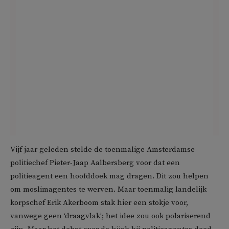
Vijf jaar geleden stelde de toenmalige Amsterdamse
politiechef Pieter-Jaap Aalbersberg voor dat een
politieagent een hoofddoek mag dragen. Dit zou helpen
om moslimagentes te werven. Maar toenmalig landelijk
korpschef Erik Akerboom stak hier een stokje voor,
vanwege geen ‘draagvlak’; het idee zou ook polariserend