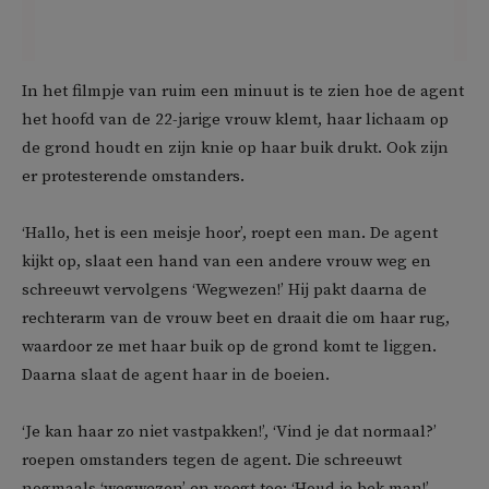
In het filmpje van ruim een minuut is te zien hoe de agent
het hoofd van de 22-jarige vrouw klemt, haar lichaam op
de grond houdt en zijn knie op haar buik drukt. Ook zijn
er protesterende omstanders.
‘Hallo, het is een meisje hoor’, roept een man. De agent
kijkt op, slaat een hand van een andere vrouw weg en
schreeuwt vervolgens ‘Wegwezen!’ Hij pakt daarna de
rechterarm van de vrouw beet en draait die om haar rug,
waardoor ze met haar buik op de grond komt te liggen.
Daarna slaat de agent haar in de boeien.
‘Je kan haar zo niet vastpakken!’, ‘Vind je dat normaal?’
roepen omstanders tegen de agent. Die schreeuwt
nogmaals ‘wegwezen’ en voegt toe: ‘Houd je bek man!’