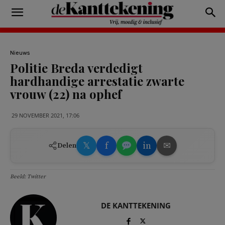
Nieuws
Politie Breda verdedigt
hardhandige arrestatie zwarte
vrouw (22) na ophef
29 NOVEMBER 2021, 17:06
𝕏
f
in
✉
Delen
Beeld: Twitter
DE KANTTEKENING