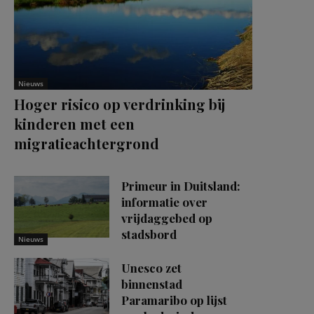
Nieuws
Hoger risico op verdrinking bij
kinderen met een
migratieachtergrond
Primeur in Duitsland:
informatie over
vrijdaggebed op
stadsbord
Nieuws
Unesco zet
binnenstad
Paramaribo op lijst