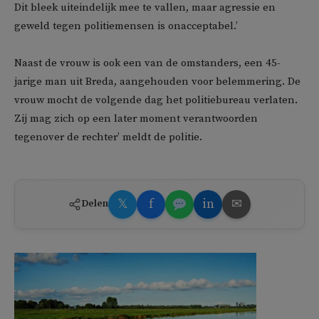
Dit bleek uiteindelijk mee te vallen, maar agressie en
geweld tegen politiemensen is onacceptabel.’
Naast de vrouw is ook een van de omstanders, een 45-
jarige man uit Breda, aangehouden voor belemmering. De
vrouw mocht de volgende dag het politiebureau verlaten.
Zij mag zich op een later moment verantwoorden
tegenover de rechter’ meldt de politie.
𝕏
f
in
✉
Delen