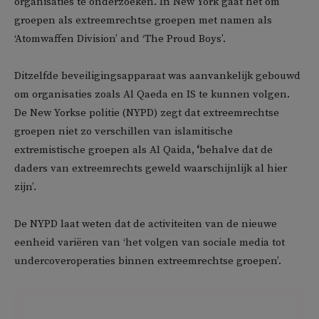
organisaties te onderzoeken. In New York gaat het om
groepen als extreemrechtse groepen met namen als
‘Atomwaffen Division’ and ‘The Proud Boys’.
Ditzelfde beveiligingsapparaat was aanvankelijk gebouwd
om organisaties zoals Al Qaeda en IS te kunnen volgen.
De New Yorkse politie (NYPD) zegt dat extreemrechtse
groepen niet zo verschillen van islamitische
extremistische groepen als Al Qaida,
‘
behalve dat de
daders van extreemrechts geweld waarschijnlijk al hier
zijn’.
De NYPD laat weten dat de activiteiten van de nieuwe
eenheid variëren van ‘het volgen van sociale media tot
undercoveroperaties binnen extreemrechtse groepen’.