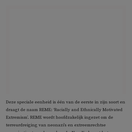
Deze speciale eenheid is één van de eerste in zijn soort en
draagt de naam REME: ‘Racially and Ethnically Motivated
Extremism’. REME wordt hoofdzakelijk ingezet om de
terreurdreiging van neonazi’s en extreemrechtse