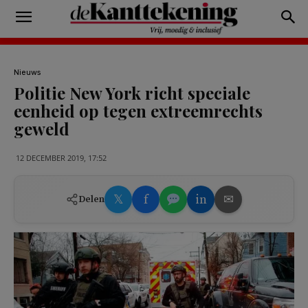
Nieuws
Politie New York richt speciale
eenheid op tegen extreemrechts
geweld
12 DECEMBER 2019, 17:52
𝕏
f
in
✉
Delen