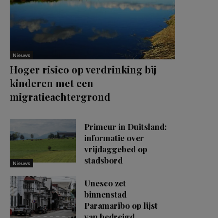
Nieuws
Hoger risico op verdrinking bij
kinderen met een
migratieachtergrond
Primeur in Duitsland:
informatie over
vrijdaggebed op
stadsbord
Nieuws
Unesco zet
binnenstad
Paramaribo op lijst
van bedreigd