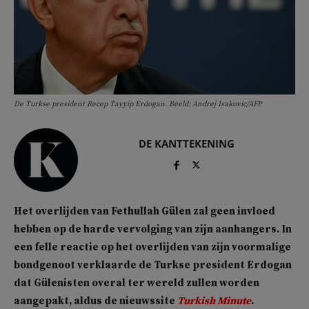
De Turkse president Recep Tayyip Erdogan. Beeld: Andrej Isakovic/AFP
DE KANTTEKENING
Het overlijden van Fethullah Gülen zal geen invloed
hebben op de harde vervolging van zijn aanhangers. In
een felle reactie op het overlijden van zijn voormalige
bondgenoot verklaarde de Turkse president Erdogan
dat Gülenisten overal ter wereld zullen worden
aangepakt, aldus de nieuwssite
Turkish Minute
.