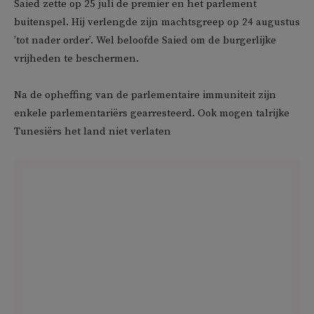
Saied zette op 25 juli de premier en het parlement
buitenspel. Hij verlengde zijn machtsgreep op 24 augustus
’tot nader order’. Wel beloofde Saied om de burgerlijke
vrijheden te beschermen.
Na de opheffing van de parlementaire immuniteit zijn
enkele parlementariërs gearresteerd. Ook mogen talrijke
Tunesiërs het land niet verlaten