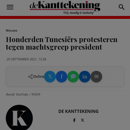
Nieuws
Honderden Tunesiërs protesteren
tegen machtsgreep president
20 SEPTEMBER 2021, 13:28
𝕏
f
in
✉
Delen
Beeld: YouTube / WION
DE KANTTEKENING