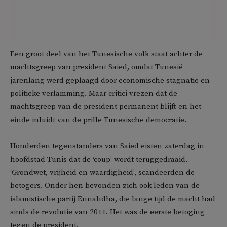
Een groot deel van het Tunesische volk staat achter de
machtsgreep van president Saied, omdat Tunesië
jarenlang werd geplaagd door economische stagnatie en
politieke verlamming. Maar critici vrezen dat de
machtsgreep van de president permanent blijft en het
einde inluidt van de prille Tunesische democratie.
Honderden tegenstanders van Saied eisten zaterdag in
hoofdstad Tunis dat de ‘coup’ wordt teruggedraaid.
‘Grondwet, vrijheid en waardigheid’, scandeerden de
betogers. Onder hen bevonden zich ook leden van de
islamistische partij Ennahdha, die lange tijd de macht had
sinds de revolutie van 2011. Het was de eerste betoging
tegen de president.