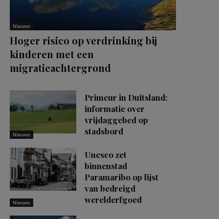
Nieuws
Hoger risico op verdrinking bij
kinderen met een
migratieachtergrond
Primeur in Duitsland:
informatie over
vrijdaggebed op
stadsbord
Nieuws
Unesco zet
binnenstad
Paramaribo op lijst
van bedreigd
werelderfgoed
Nieuws