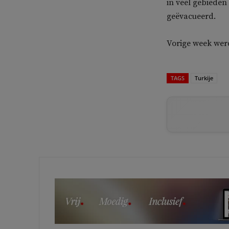
in veel gebieden
geëvacueerd.
Vorige week wer
TAGS
Turkije