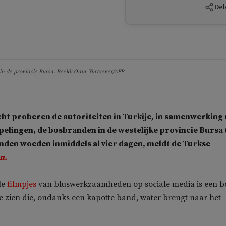
Del
 de provincie Bursa. Beeld: Onur Yurtsever/AFP
ht proberen de autoriteiten in Turkije, in samenwerking
lingen, de bosbranden in de westelijke provincie Bursa 
nden woeden inmiddels al vier dagen, meldt de Turkse
n.
le
filmpjes
van bluswerkzaamheden op sociale media is een b
te zien die, ondanks een kapotte band, water brengt naar het