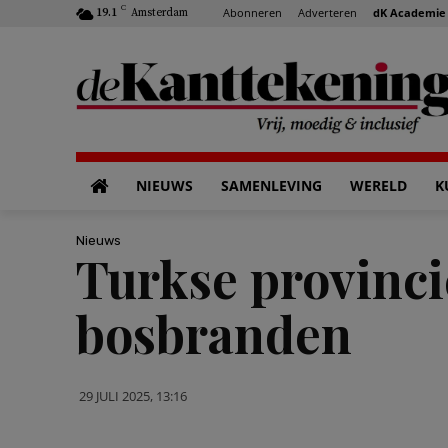
C
Abonneren
Adverteren
dK Academie
19.1
Amsterdam
NIEUWS
SAMENLEVING
WERELD
K
Nieuws
Turkse provinci
bosbranden
29 JULI 2025, 13:16