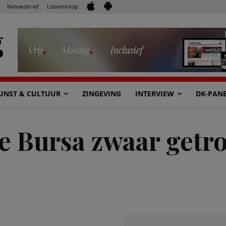
Nieuwsbrief
Losverkoop
UNST & CULTUUR
ZINGEVING
INTERVIEW
DK-PAN
e Bursa zwaar getro