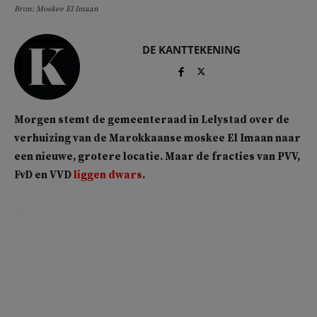
Bron: Moskee El Imaan
DE KANTTEKENING
Morgen stemt de gemeenteraad in Lelystad over de
verhuizing van de Marokkaanse moskee El Imaan naar
een nieuwe, grotere locatie. Maar de fracties van PVV,
FvD en VVD
liggen dwars
.