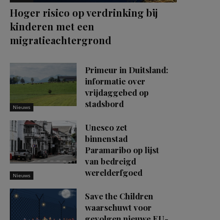
Hoger risico op verdrinking bij
kinderen met een
migratieachtergrond
Primeur in Duitsland:
informatie over
vrijdaggebed op
stadsbord
Nieuws
Unesco zet
binnenstad
Paramaribo op lijst
van bedreigd
werelderfgoed
Nieuws
Save the Children
waarschuwt voor
gevolgen nieuwe EU-