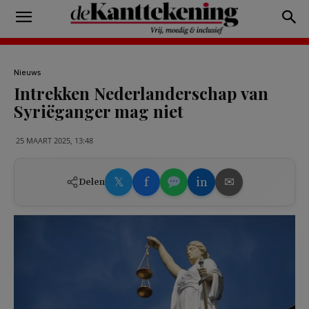
Nieuws
Intrekken Nederlanderschap van
Syriëganger mag niet
25 MAART 2025, 13:48
𝕏
f
in
✉
Delen