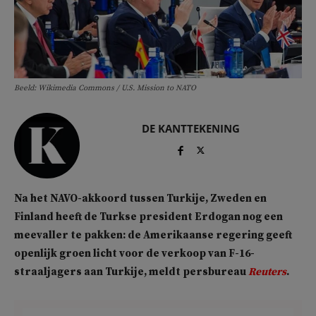
Beeld: Wikimedia Commons / U.S. Mission to NATO
DE KANTTEKENING
Na het NAVO-akkoord tussen Turkije, Zweden en
Finland heeft de Turkse president Erdogan nog een
meevaller te pakken: de Amerikaanse regering geeft
openlijk groen licht voor de verkoop van F-16-
straaljagers aan Turkije, meldt persbureau
Reuters
.