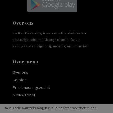
Over ons
de Kanttekening is een onafhankelijke en
emancipatoire mediaorganisatie. Onze
kernwaarden zijn: vrij, moedig en inclusief.
Over menu
Over ons
Colofon
Freelancers gezocht!
Nieuwsbrief
© 2017 de Kanttekening B.V. Alle rechten voorbehouden.