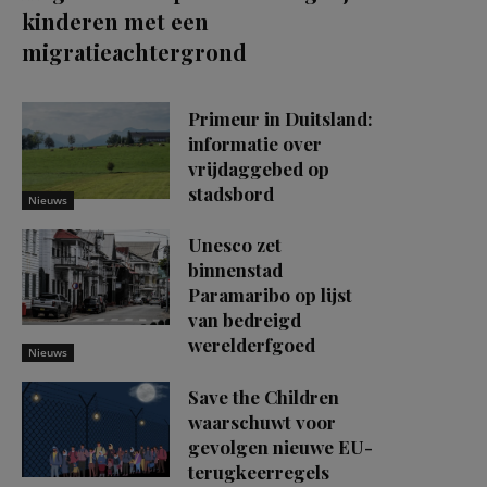
kinderen met een
migratieachtergrond
Primeur in Duitsland:
informatie over
vrijdaggebed op
stadsbord
Nieuws
Unesco zet
binnenstad
Paramaribo op lijst
van bedreigd
werelderfgoed
Nieuws
Save the Children
waarschuwt voor
gevolgen nieuwe EU-
terugkeerregels