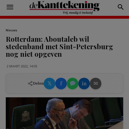
Nieuws
Rotterdam: Aboutaleb wil
stedenband met Sint-Petersburg
nog niet opgeven
2 MAART 2022, 14:05
𝕏
f
in
✉
Delen