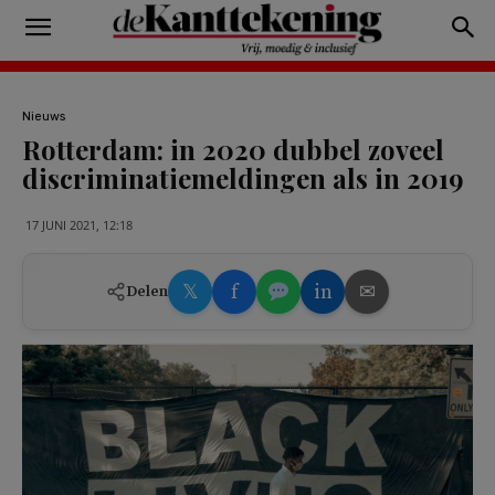
Nieuws
Rotterdam: in 2020 dubbel zoveel
discriminatiemeldingen als in 2019
17 JUNI 2021, 12:18
𝕏
f
in
✉
Delen