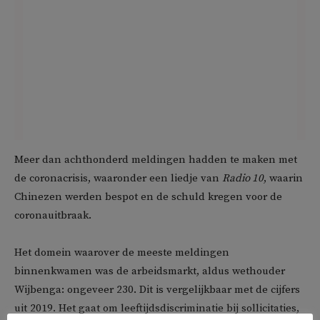
Meer dan achthonderd meldingen hadden te maken met
de coronacrisis, waaronder een liedje van
Radio 10
, waarin
Chinezen werden bespot en de schuld kregen voor de
coronauitbraak.
Het domein waarover de meeste meldingen
binnenkwamen was de arbeidsmarkt, aldus wethouder
Wijbenga: ongeveer 230. Dit is vergelijkbaar met de cijfers
uit 2019. Het gaat om leeftijdsdiscriminatie bij sollicitaties,