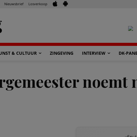
Nieuwsbrief
Losverkoop
UNST & CULTUUR
ZINGEVING
INTERVIEW
DK-PAN
rgemeester noemt n