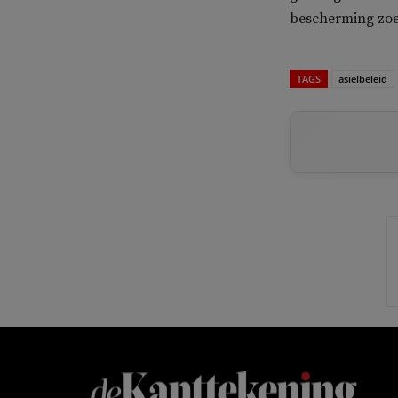
bescherming zoek
TAGS
asielbeleid