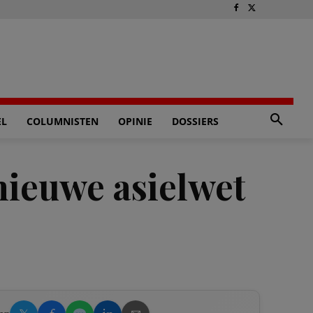
EL
COLUMNISTEN
OPINIE
DOSSIERS
ieuwe asielwet