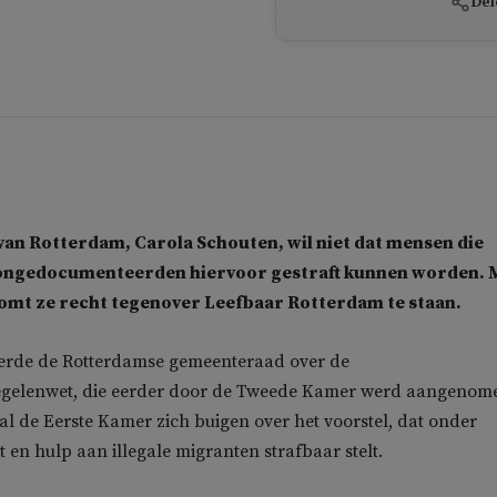
Del
an Rotterdam, Carola Schouten, wil niet dat mensen die
ongedocumenteerden hiervoor gestraft kunnen worden. 
komt ze recht tegenover Leefbaar Rotterdam te staan.
eerde de Rotterdamse gemeenteraad over de
gelenwet, die eerder door de Tweede Kamer werd aangenom
al de Eerste Kamer zich buigen over het voorstel, dat onder
it en hulp aan illegale migranten strafbaar stelt.