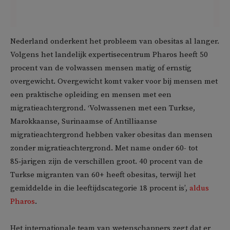
Nederland onderkent het probleem van obesitas al langer.
Volgens het landelijk expertisecentrum Pharos heeft 50
procent van de volwassen mensen matig of ernstig
overgewicht. Overgewicht komt vaker voor bij mensen met
een praktische opleiding en mensen met een
migratieachtergrond. ‘Volwassenen met een Turkse,
Marokkaanse, Surinaamse of Antilliaanse
migratieachtergrond hebben vaker obesitas dan mensen
zonder migratieachtergrond. Met name onder 60- tot
85‑jarigen zijn de verschillen groot. 40 procent van de
Turkse migranten van 60+ heeft obesitas, terwijl het
gemiddelde in die leeftijdscategorie 18 procent is’,
aldus
Pharos
.
Het internationale team van wetenschappers zegt dat er