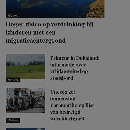
Nieuws
Hoger risico op verdrinking bij
kinderen met een
migratieachtergrond
Primeur in Duitsland:
informatie over
vrijdaggebed op
stadsbord
Nieuws
Unesco zet
binnenstad
Paramaribo op lijst
van bedreigd
werelderfgoed
Nieuws