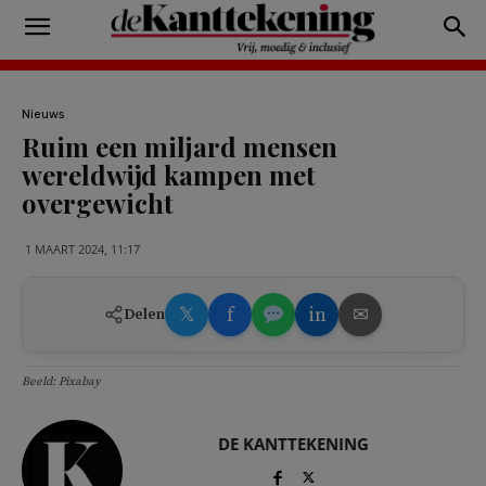
Nieuws
Ruim een miljard mensen
wereldwijd kampen met
overgewicht
1 MAART 2024, 11:17
𝕏
f
in
✉
Delen
Beeld: Pixabay
DE KANTTEKENING