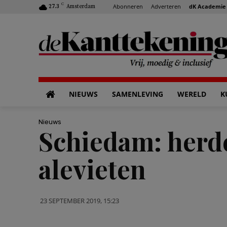
C
Abonneren
Adverteren
dK Academie
27.3
Amsterdam
NIEUWS
SAMENLEVING
WERELD
K
Nieuws
Schiedam: herd
alevieten
23 SEPTEMBER 2019, 15:23