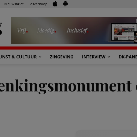
Nieuwsbrief
Losverkoop
UNST & CULTUUR
ZINGEVING
INTERVIEW
DK-PAN
enkingsmonument 