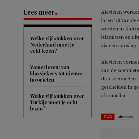
Lees meer
Alevieten worden
jaren ‘70 van d
werden in Kahra
islamisten en ult
Welke vijf stukken over
Nederland moet je
via een aanslag 
echt lezen?
Alevieten vorme
Zomerlezen: van
van de soenniet
klassiekers tot nieuwe
dan soennieten.
favorieten
gescheiden in ge
als moslim.
Welke vijf stukken over
Turkije moet je echt
lezen?
TAGS
alevieten