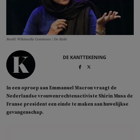
Beeld: Wikimedia Commons / De Balie
DE KANTTEKENING
In een oproep aan Emmanuel Macron
vraagt de
Nederlandse vrouwenrechtenactiviste Shirin Musa de
Franse president een einde te maken aan huwelijkse
gevangenschap.