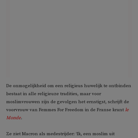
De onmogelijkheid om een ​​religieus huwelijk te ontbinden
bestaat in alle religieuze tradities, maar voor
moslimvrouwen zijn de gevolgen het ernstigst, schrijft de
voorvrouw van Femmes For Freedom in de Franse krant
le
Monde
.
Ze ziet Macron als medestrijder: ‘Ik, een moslim uit