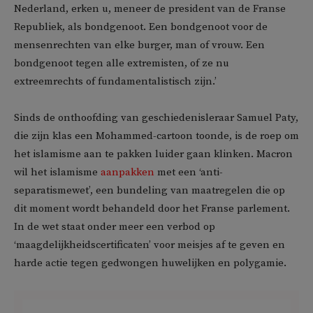
Nederland, erken u, meneer de president van de Franse
Republiek, als bondgenoot. Een bondgenoot voor de
mensenrechten van elke burger, man of vrouw. Een
bondgenoot tegen alle extremisten, of ze nu
extreemrechts of fundamentalistisch zijn.’
Sinds de onthoofding van geschiedenisleraar Samuel Paty,
die zijn klas een Mohammed-cartoon toonde, is de roep om
het islamisme aan te pakken luider gaan klinken. Macron
wil het islamisme
aanpakken
met een ‘anti-
separatismewet’, een bundeling van maatregelen die op
dit moment wordt behandeld door het Franse parlement.
In de wet staat onder meer een verbod op
‘maagdelijkheidscertificaten’ voor meisjes af te geven en
harde actie tegen gedwongen huwelijken en polygamie.