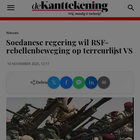
Nieuws
Soedanese regering wil RSF-
rebellenbeweging op terreurlijst VS
10 NOVEMBER 2025, 12:17
𝕏
f
in
✉
Delen