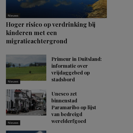
Nieuws
Hoger risico op verdrinking bij
kinderen met een
migratieachtergrond
Primeur in Duitsland:
informatie over
vrijdaggebed op
stadsbord
Nieuws
Unesco zet
binnenstad
Paramaribo op lijst
van bedreigd
werelderfgoed
Nieuws