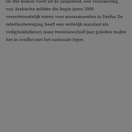
De RSF komen voort uit de Janjaweed, een verzameling
van Arabische milities die begin jaren 2000
verantwoordelijk waren voor massamoorden in Darfur. De
rebellenbeweging heeft een wettelijk mandaat als
veiligheidsdienst, maar tweeëneenhalf jaar geleden raakte
het in conflict met het nationale leger.