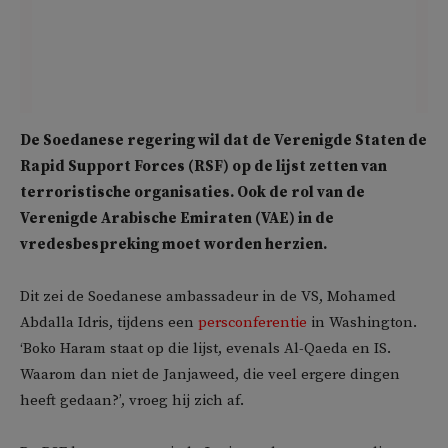
De Soedanese regering wil dat de Verenigde Staten de
Rapid Support Forces (RSF) op de lijst zetten van
terroristische organisaties. Ook de rol van de
Verenigde Arabische Emiraten (VAE) in de
vredesbespreking moet worden herzien.
Dit zei de Soedanese ambassadeur in de VS, Mohamed
Abdalla Idris, tijdens een
persconferentie
in Washington.
‘Boko Haram staat op die lijst, evenals Al-Qaeda en IS.
Waarom dan niet de Janjaweed, die veel ergere dingen
heeft gedaan?’, vroeg hij zich af.