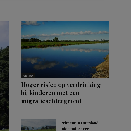
Nieuws
Hoger risico op verdrinking
bij kinderen met een
migratieachtergrond
Primeur in Duitsland:
informatie over