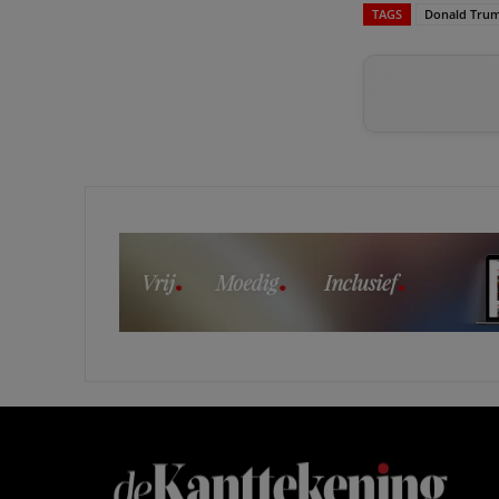
TAGS
Donald Tru