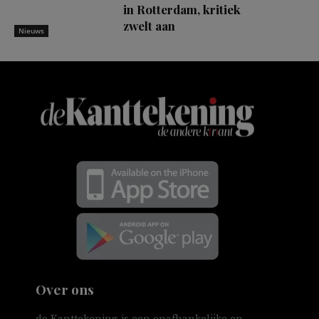
in Rotterdam, kritiek
zwelt aan
Nieuws
Over ons
de Kanttekening is een onafhankelijke en