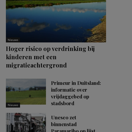
Nieuws
Hoger risico op verdrinking bij
kinderen met een
migratieachtergrond
Primeur in Duitsland:
informatie over
vrijdaggebed op
stadsbord
Nieuws
Unesco zet
binnenstad
Paramaribo op lijst