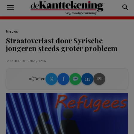
Nieuws
Straatoverlast door Syrische
jongeren steeds groter probleem
29 AUGUSTUS 2025, 12:07
𝕏
f
in
✉
Delen