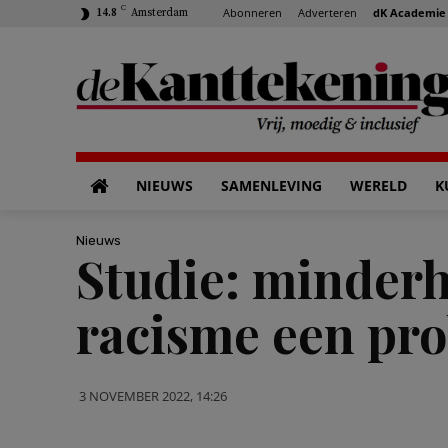
C
Abonneren
Adverteren
dK Academie
14.8
Amsterdam
NIEUWS
SAMENLEVING
WERELD
K
Nieuws
Studie: minder
racisme een pr
3 NOVEMBER 2022, 14:26