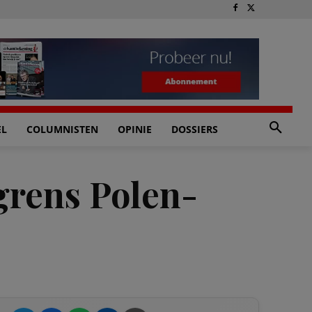
EL
COLUMNISTEN
OPINIE
DOSSIERS
j grens Polen-