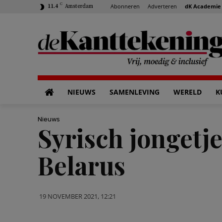
C
Abonneren
Adverteren
dK Academie
11.4
Amsterdam
NIEUWS
SAMENLEVING
WERELD
K
Nieuws
Syrisch jongetje 
Belarus
19 NOVEMBER 2021, 12:21