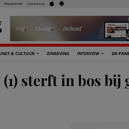
Nieuwsbrief
Losverkoop
UNST & CULTUUR
ZINGEVING
INTERVIEW
DK-PAN
(1) sterft in bos bi