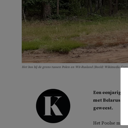
Het bos bij de grens tussen Polen en Wit-Rusland (Beeld: Wikimedia Com
Een eenjarig Sy
met Belarus. He
geweest.
Het Poolse medis