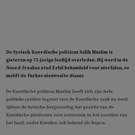
De Syrisch-Koerdische politicus Salih Muslim is
gisteren op 75-jarige leeftijd overleden. Hij werd in de
Noord-Iraakse stad Erbil behandeld voor nierfalen, zo
meldt de Turkse nieuwssite
Bianet.
De Koerdische politicus Muslim heeft zich zijn hele
politieke carrière ingezet voor de Koerdische zaak en werd
tijdens de Syrische burgeroorlog het gezicht van de
Koerdische pleidooien voor autonomie in het noorden van
het land, onder Koerden ook bekend als Rojava.