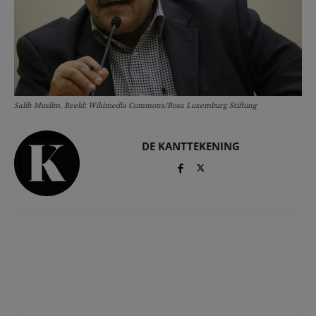
Salih Muslim. Beeld: Wikimedia Commons/Rosa Luxemburg Stiftung
DE KANTTEKENING