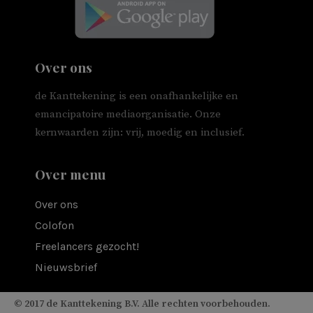
Over ons
de Kanttekening is een onafhankelijke en
emancipatoire mediaorganisatie. Onze
kernwaarden zijn: vrij, moedig en inclusief.
Over menu
Over ons
Colofon
Freelancers gezocht!
Nieuwsbrief
© 2017 de Kanttekening B.V. Alle rechten voorbehouden.