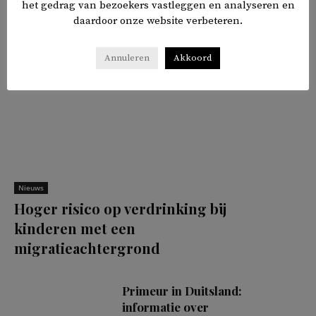
het gedrag van bezoekers vastleggen en analyseren en
daardoor onze website verbeteren.
Annuleren
Akkoord
Nieuws
Hoger risico op verdrinking bij
kinderen met een
migratieachtergrond
Primeur in Duitsland:
informatie over