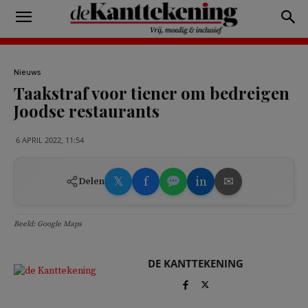
Nieuws
Taakstraf voor tiener om bedreigen
Joodse restaurants
6 APRIL 2022, 11:54
𝕏
f
in
✉
Delen
Beeld: Google Maps
DE KANTTEKENING