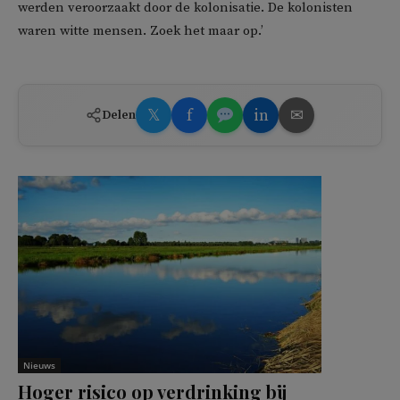
werden veroorzaakt door de kolonisatie. De kolonisten
waren witte mensen. Zoek het maar op.’
𝕏
f
in
✉
Delen
Nieuws
Hoger risico op verdrinking bij