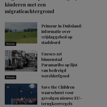
kinderen met een
migratieachtergrond
Primeur in Duitsland:
informatie over
vrijdaggebed op
stadsbord
Nieuws
Unesco zet
binnenstad
Paramaribo op lijst
van bedreigd
werelderfgoed
Nieuws
Save the Children
waarschuwt voor
gevolgen nieuwe EU-
terugkeerregels