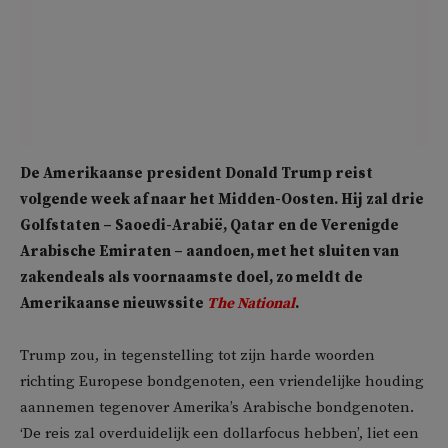
De Amerikaanse president Donald Trump reist
volgende week af naar het Midden-Oosten. Hij zal drie
Golfstaten – Saoedi-Arabië, Qatar en de Verenigde
Arabische Emiraten – aandoen, met het sluiten van
zakendeals als voornaamste doel, zo meldt de
Amerikaanse nieuwssite
The National
.
Trump zou, in tegenstelling tot zijn harde woorden
richting Europese bondgenoten, een vriendelijke houding
aannemen tegenover Amerika’s Arabische bondgenoten.
‘De reis zal overduidelijk een dollarfocus hebben’, liet een