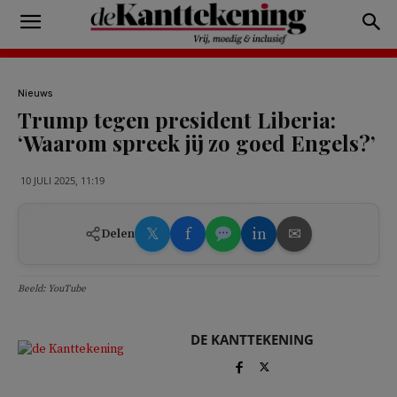
Nieuws
Trump tegen president Liberia:
‘Waarom spreek jij zo goed Engels?’
10 JULI 2025, 11:19
𝕏
f
in
✉
Delen
Beeld: YouTube
DE KANTTEKENING