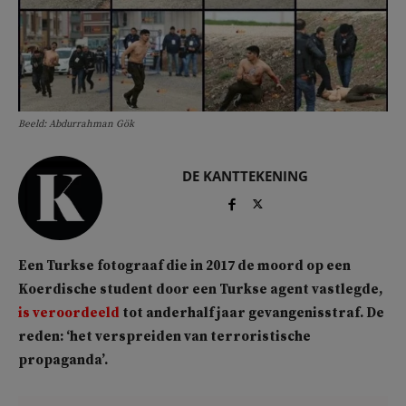
Beeld: Abdurrahman Gök
DE KANTTEKENING
Een Turkse fotograaf die in 2017 de moord op een
Koerdische student door een Turkse agent vastlegde,
is veroordeeld
tot anderhalf jaar gevangenisstraf. De
reden: ‘het verspreiden van terroristische
propaganda’.