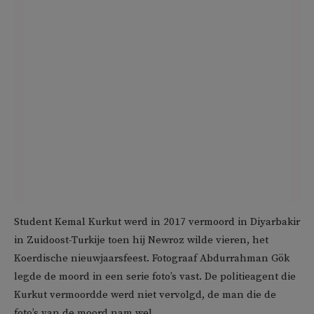
Student Kemal Kurkut werd in 2017 vermoord in Diyarbakir
in Zuidoost-Turkije toen hij Newroz wilde vieren, het
Koerdische nieuwjaarsfeest. Fotograaf Abdurrahman Gök
legde de moord in een serie foto’s vast. De politieagent die
Kurkut vermoordde werd niet vervolgd, de man die de
foto’s van de moord nam wel.