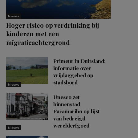
Nieuws
Hoger risico op verdrinking bij
kinderen met een
migratieachtergrond
Primeur in Duitsland:
informatie over
vrijdaggebed op
stadsbord
Nieuws
Unesco zet
binnenstad
Paramaribo op lijst
van bedreigd
werelderfgoed
Nieuws