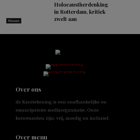
Holocaustherdenking
in Rotterdam, kritiek
zwelt aan
Nieuws
Over ons
de Kanttekening is een onafhankelijke en
emancipatoire mediaorganisatie. Onze
kernwaarden zijn: vrij, moedig en inclusief.
Over menu