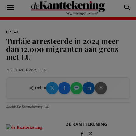
Nieuws
Turkije arresteerde in 2024 meer
dan 12.000 migranten aan grens
met EU
9 SEPTEMBER 2024, 11:32
𝕏
f
in
✉
Delen
Beeld: De Kanttekening (AI)
DE KANTTEKENING