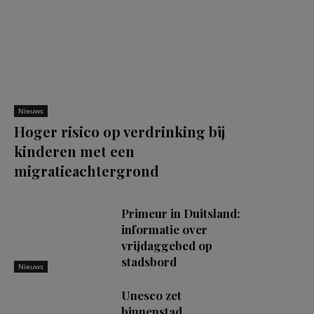
Nieuws
Hoger risico op verdrinking bij
kinderen met een
migratieachtergrond
Primeur in Duitsland:
informatie over
vrijdaggebed op
stadsbord
Nieuws
Unesco zet
binnenstad